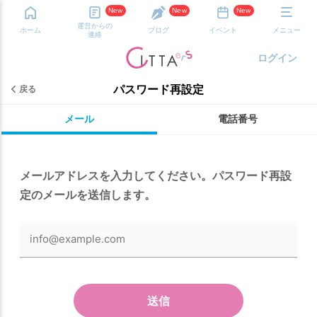
New
New
New
運営からの
ホーム
ブログ
イベント
メニュー
連絡
ログイン
パスワード再設定
戻る
メール
電話番号
メールアドレスを入力してください。パスワード再設
定のメールを送信します。
送信