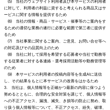
⑸ 当社のウェブサイト利用者及び本サービスの利用者
に対して、利用者の利益に資すると考えられる商品又はサ
ービスに関する情報を提供するため
⑹ 当社の情報・商品・サービス・催事等のご案内をす
るための適切な業務の遂行に必要な範囲で第三者に提供す
るため
⑺ 当社事業に関するご案内、ご意見、お問い合せ等へ
の対応及びその品質向上のため
⑻ 当社に対して採用を希望する応募者や当社で勤務等
する従業者に対する各連絡・選考採用活動等や勤務管理等
のため
⑼ 本サービスの利用者の投稿内容等を生成AIに送信
し、その結果をもとに本サービスの改善をはかるため
3. 当社は、個人情報等を正確かつ最新の内容に保つよう
努めるとともに、合理的な安全対策を講じて、個人情報等
への不正アクセス、漏洩、滅失、き損等の防止に努め、取
り扱う個人情報等について、不正アクセス、紛失、破壊、