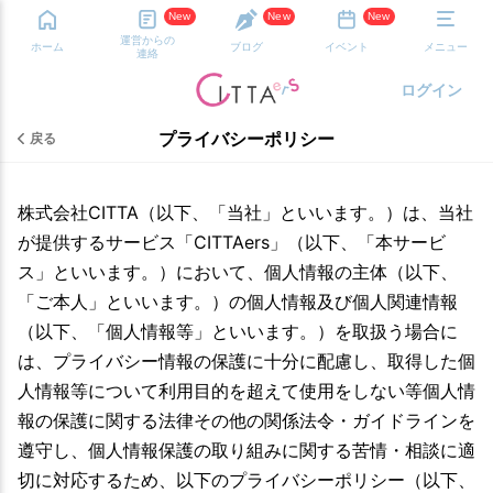
New
New
New
運営からの
ホーム
ブログ
イベント
メニュー
連絡
ログイン
プライバシーポリシー
戻る
株式会社CITTA（以下、「当社」といいます。）は、当社
が提供するサービス「CITTAers」（以下、「本サービ
ス」といいます。）において、個人情報の主体（以下、
「ご本人」といいます。）の個人情報及び個人関連情報
（以下、「個人情報等」といいます。）を取扱う場合に
は、プライバシー情報の保護に十分に配慮し、取得した個
人情報等について利用目的を超えて使用をしない等個人情
報の保護に関する法律その他の関係法令・ガイドラインを
遵守し、個人情報保護の取り組みに関する苦情・相談に適
切に対応するため、以下のプライバシーポリシー（以下、