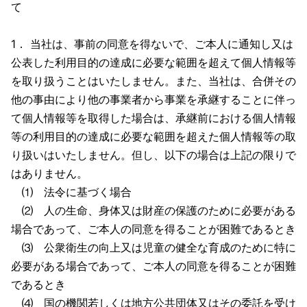
て
1． 当社は、事前の同意を得ないで、ご本人に通知し又は
公表した利用目的の達成に必要な範囲を超えて個人情報等
を取り扱うことはいたしません。また、当社は、合併その
他の事由により他の事業者から事業を承継することに伴っ
て個人情報等を取得した場合は、承継前における個人情報
等の利用目的の達成に必要な範囲を超えた個人情報等の取
り扱いはいたしません。但し、以下の場合は上記の限りで
はありません。
⑴ 法令に基づく場合
⑵ 人の生命、身体又は財産の保護のために必要がある
場合であって、ご本人の同意を得ることが困難であるとき
⑶ 公衆衛生の向上又は児童の健全な育成のために特に
必要がある場合であって、ご本人の同意を得ることが困難
であるとき
⑷ 国の機関若しくは地方公共団体又はその委託を受け