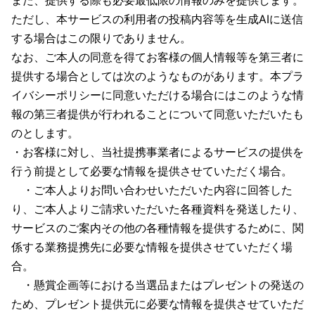
また、提供する際も必要最低限の情報のみを提供します。
ただし、本サービスの利用者の投稿内容等を生成AIに送信
する場合はこの限りでありません。
なお、ご本人の同意を得てお客様の個人情報等を第三者に
提供する場合としては次のようなものがあります。本プラ
イバシーポリシーに同意いただける場合にはこのような情
報の第三者提供が行われることについて同意いただいたも
のとします。
・お客様に対し、当社提携事業者によるサービスの提供を
行う前提として必要な情報を提供させていただく場合。
・ご本人よりお問い合わせいただいた内容に回答した
り、ご本人よりご請求いただいた各種資料を発送したり、
サービスのご案内その他の各種情報を提供するために、関
係する業務提携先に必要な情報を提供させていただく場
合。
・懸賞企画等における当選品またはプレゼントの発送の
ため、プレゼント提供元に必要な情報を提供させていただ