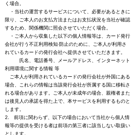
く場合。
・当社の運営するサービスについて、必要があるときに
限り、ご本人のお支払方法またはお支払状況を当社が確認
するため、関係機関に照会させていただく場合。
・ご本人から収集した以下の個人情報等は、カード発行
会社が行う不正利用検知‧防止のために、ご本人が利用さ
れているカードの発行会社へ提供させていただきます。
氏名、電話番号、メールアドレス、インターネット
利⽤環境に関する情報 等
ご本人が利用されているカードの発行会社が外国にある
場合、これらの情報は当該発行会社が所属する国に移転さ
れる場合があります。ご本人が未成年の場合、親権者また
は後見人の承諾を得た上で、本サービスを利用するものと
します。
2. 前項に関わらず、以下の場合において当社から個人情
報等の提供を受ける者は前項の第三者に該当しない取扱い
とします。