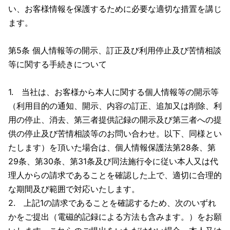
い、お客様情報を保護するために必要な適切な措置を講じ
ます。
第5条 個人情報等の開示、訂正及び利用停止及び苦情相談
等に関する手続きについて
1. 当社は、お客様から本人に関する個人情報等の開示等
（利用目的の通知、開示、内容の訂正、追加又は削除、利
用の停止、消去、第三者提供記録の開示及び第三者への提
供の停止及び苦情相談等のお問い合わせ。以下、同様とい
たします）を頂いた場合は、個人情報保護法第28条、第
29条、第30条、第31条及び同法施行令に従い本人又は代
理人からの請求であることを確認した上で、適切に合理的
な期間及び範囲で対応いたします。
2. 上記1の請求であることを確認するため、次のいずれ
かをご提出（電磁的記録による方法も含みます。）をお願