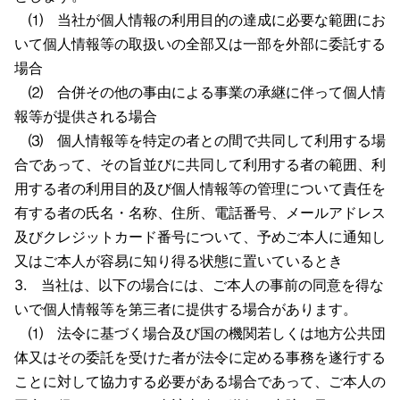
⑴ 当社が個人情報の利用目的の達成に必要な範囲にお
いて個人情報等の取扱いの全部又は一部を外部に委託する
場合
⑵ 合併その他の事由による事業の承継に伴って個人情
報等が提供される場合
⑶ 個人情報等を特定の者との間で共同して利用する場
合であって、その旨並びに共同して利用する者の範囲、利
用する者の利用目的及び個人情報等の管理について責任を
有する者の氏名・名称、住所、電話番号、メールアドレス
及びクレジットカード番号について、予めご本人に通知し
又はご本人が容易に知り得る状態に置いているとき
3. 当社は、以下の場合には、ご本人の事前の同意を得な
いで個人情報等を第三者に提供する場合があります。
⑴ 法令に基づく場合及び国の機関若しくは地方公共団
体又はその委託を受けた者が法令に定める事務を遂行する
ことに対して協力する必要がある場合であって、ご本人の