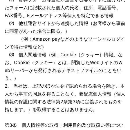
たフォームに記載された個人の氏名、住所、電話番号、
FAX番号、Eメールアドレス等個人を特定できる情報
⑵ 他社運営サイトから連携した情報（お客様から事前
に同意があった場合に限る。）
（例：Amazon payなどのようなソーシャルログイ
ンで得た情報など）
⑶ 個人関連情報（例：Cookie（クッキー）情報。な
お、Cookie（クッキー）とは、閲覧したWebサイトのＷ
ebサーバーから発行されるテキストファイルのことをい
う。）
2. 当社は、上記のほか法令で認められる場合を除き、本
人から事前の同意を得ることなく、要配慮個人情報（個人
情報の保護に関する法律第2条第3項に定義されるものを
指します。）を取得することはありません。
第3条 個人情報等の取得・利用目的及び取扱い等につい