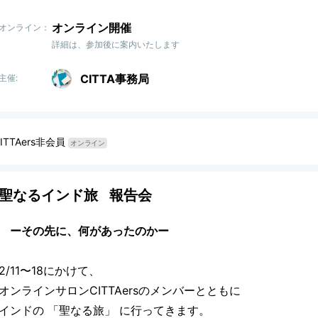
オンライン開催
オンライン：
詳細は、参加後に案内いたします
CITTA事務局
主催:
ITTAers非会員
オンライン
聖なるインド旅 報告会
ーその先に、何があったのかー
2/11〜18にかけて、
オンラインサロンCITTAersのメンバーとともに
インドの 「聖なる旅」 に行ってきます。