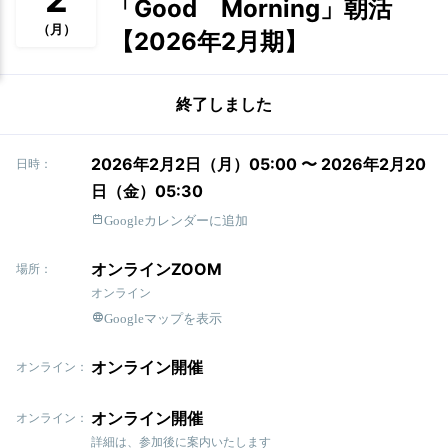
「Good Morning」朝活
（月）
【2026年2月期】
終了しました
2026年2月2日（月）05:00 〜 2026年2月20
日時：
日（金）05:30
Googleカレンダーに追加
オンラインZOOM
場所：
オンライン
Googleマップを表示
オンライン開催
オンライン：
オンライン開催
オンライン：
詳細は、参加後に案内いたします