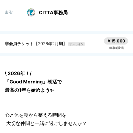
CITTA事務局
主催:
￥15,000
非会員チケット【2026年2月期】
オンライン
事前決済
\ 2026年！/
「Good Morning」朝活で
最高の1年を始めよう✨
心と体を朝から整える時間を
大切な仲間と一緒に過ごしませんか？