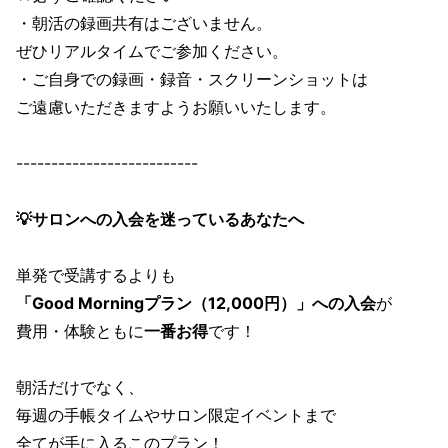
・朝活の録画共有はございません。
ぜひリアルタイムでご参加ください。
・ご自身での録画・録音・スクリーンショットは
ご遠慮いただきますようお願いいたします。
--------------------------
💡サロンへの入会を迷っているあなたへ
単発で受講するよりも
「Good Morningプラン（12,000円）」への入会
が
費用・体験ともに
一番お得
です！
朝活だけでなく、
毎週の手帳タイムやサロン限定イベントまで
全てが手に入るこのプラン
！