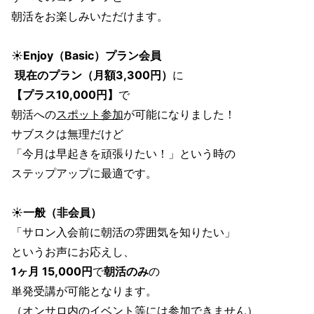
朝活をお楽しみいただけます。
☀️
Enjoy（Basic）プラン会員
現在のプラン（月額3,300円）
に
【プラス10,000円】
で
朝活への
スポット参加
が可能になりました！
サブスクは無理だけど
「今月は早起きを頑張りたい！」という時の
ステップアップに最適です。
☀️
一般（非会員）
「サロン入会前に朝活の雰囲気を知りたい」
というお声にお応えし、
1ヶ月 15,000円
で
朝活のみ
の
単発受講が可能となります。
（オンサロ内のイベント等には参加できません）