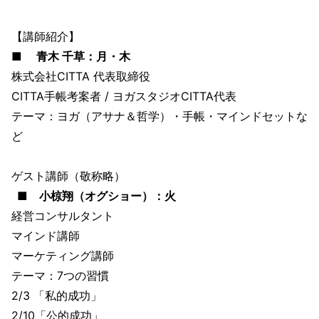
【講師紹介】
■
青木 千草：月・木
株式会社CITTA 代表取締役
CITTA手帳考案者 / ヨガスタジオCITTA代表
テーマ：ヨガ（アサナ＆哲学）・手帳・マインドセットな
ど
ゲスト講師（敬称略）
■ 小椋翔（オグショー）：火
経営コンサルタント
マインド講師
マーケティング講師
テーマ：7つの習慣
2/3 「私的成功」
2/10「公的成功」