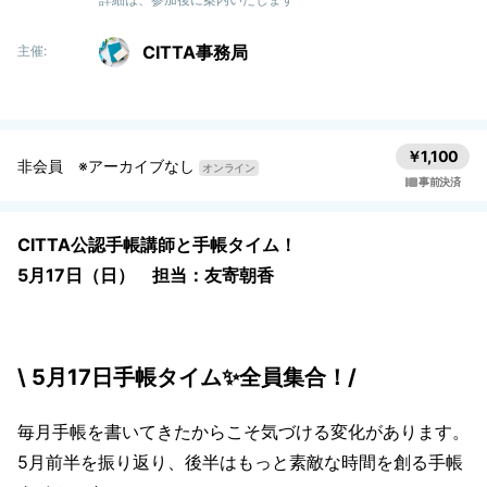
CITTA事務局
主催:
￥1,100
非会員 ※アーカイブなし
オンライン
事前決済
CITTA公認手帳講師と手帳タイム！
5月17日（日） 担当：友寄朝香
\ 5月17日手帳タイム✨全員集合！/
毎月手帳を書いてきたからこそ気づける変化があります。
5月前半を振り返り、後半はもっと素敵な時間を創る手帳