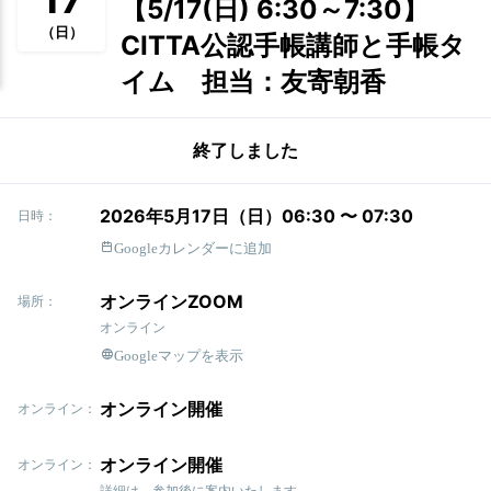
【5/17(日) 6:30～7:30】
（日）
CITTA公認手帳講師と手帳タ
イム 担当：友寄朝香
終了しました
2026年5月17日（日）06:30 〜 07:30
日時：
Googleカレンダーに追加
オンラインZOOM
場所：
オンライン
Googleマップを表示
オンライン開催
オンライン：
オンライン開催
オンライン：
詳細は、参加後に案内いたします