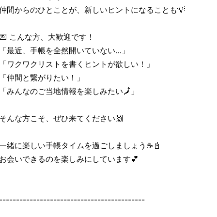
仲間からのひとことが、新しいヒントになることも💡
💌 こんな方、大歓迎です！
「最近、手帳を全然開いていない…」
「ワクワクリストを書くヒントが欲しい！」
「仲間と繋がりたい！」
「みんなのご当地情報を楽しみたい🗾」
そんな方こそ、ぜひ来てください🙌
一緒に楽しい手帳タイムを過ごしましょう☕📓
お会いできるのを楽しみにしています💕
-------------------------------------------