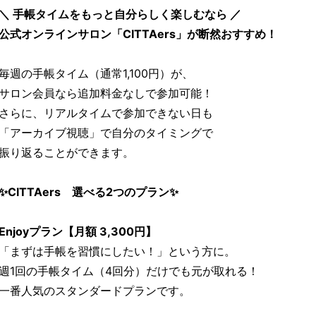
＼ 手帳タイムをもっと自分らしく楽しむなら ／
公式オンラインサロン「CITTAers」が断然おすすめ！
毎週の手帳タイム（通常1,100円）が、
サロン会員なら追加料金なしで参加可能！
さらに、リアルタイムで参加できない日も
「アーカイブ視聴」で自分のタイミングで
振り返ることができます。
✨CITTAers 選べる2つのプラン✨
Enjoyプラン【月額 3,300円】
「まずは手帳を習慣にしたい！」という方に。
週1回の手帳タイム（4回分）だけでも元が取れる！
一番人気のスタンダードプランです。