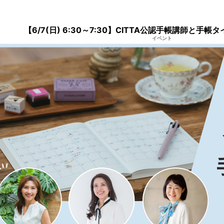
【6/7(日) 6:30～7:30】CITTA公認手帳講師と手
イベント