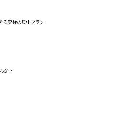
を整える究極の集中プラン。
んか？