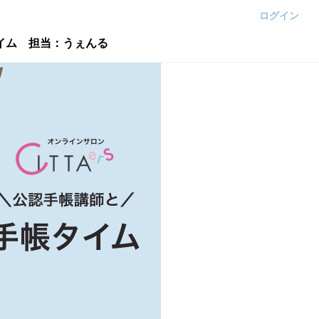
ログイン
帳タイム 担当：うぇんる