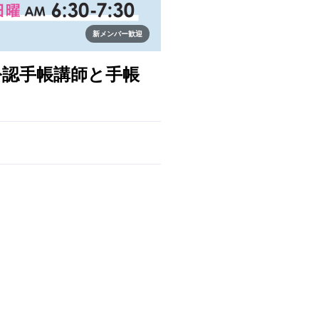
新メンバー歓迎
TTA公認手帳講師と手帳