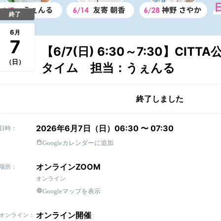
終了
6
月
7
【6/7(日) 6:30～7:30】CI
（日）
タイム 担当：うぇんる
終了しました
2026年6月7日（日）06:30 〜 07:30
日時：
Googleカレンダーに追加
オンラインZOOM
場所：
オンライン
Googleマップを表示
オンライン開催
オンライン：