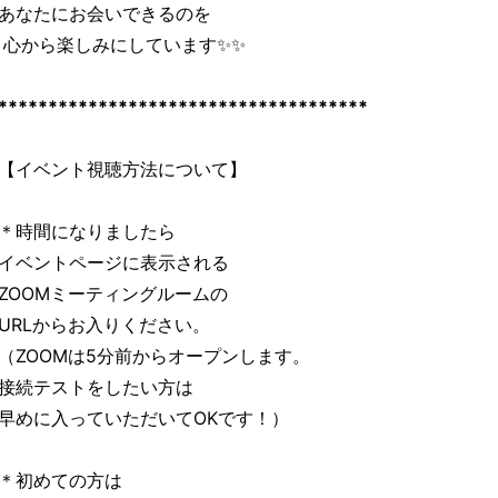
あなたにお会いできるのを
心から楽しみにしています✨✨
*************************************
【イベント視聴方法について】
＊時間になりましたら
イベントページに表示される
ZOOMミーティングルームの
URLからお入りください。
（ZOOMは5分前からオープンします。
接続テストをしたい方は
早めに入っていただいてOKです！）
＊初めての方は