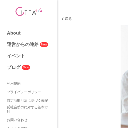
戻る
About
運営からの連絡
New
イベント
ブログ
New
利用規約
プライバシーポリシー
特定商取引法に基づく表記
反社会勢力に対する基本方
針
お問い合わせ