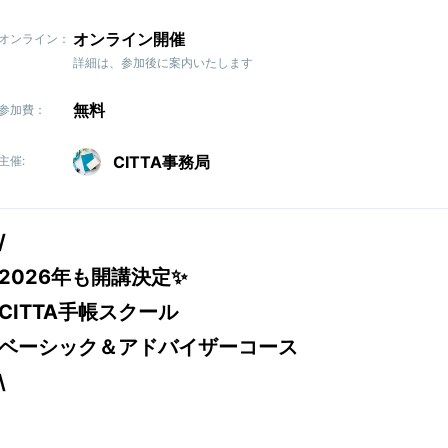
オンライン開催
オンライン：
詳細は、参加後に案内いたします
無料
参加費：
CITTA事務局
主催:
/
2026年も開講決定✨
CITTA手帳スクール
ベーシック＆アドバイザーコース
\