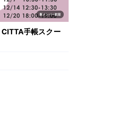
新メンバー歓迎
0】CITTA手帳スクー