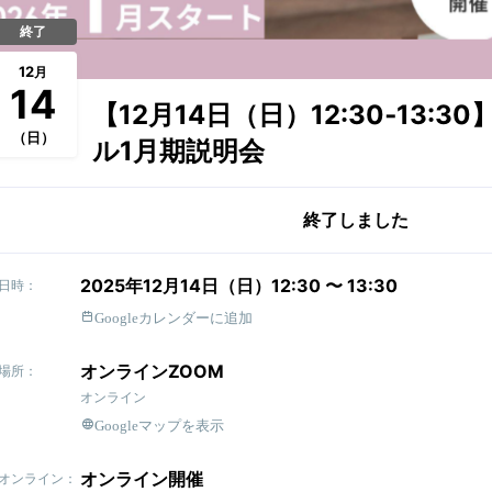
終了
12
月
14
【12月14日（日）12:30‐13:3
（日）
ル1月期説明会
終了しました
2025年12月14日（日）12:30 〜 13:30
日時：
Googleカレンダーに追加
オンラインZOOM
場所：
オンライン
Googleマップを表示
オンライン開催
オンライン：