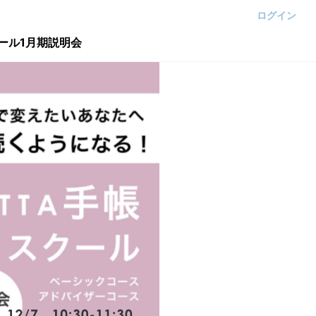
ログイン
スクール1月期説明会