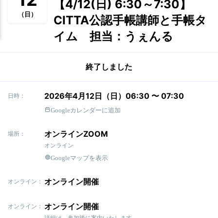
【4/12(日) 6:30～7:30】
（日）
CITTA公認手帳講師と手帳タ
イム 担当：うぇんる
終了しました
2026年4月12日（日）06:30 〜 07:30
日時：
Googleカレンダーに追加
オンラインZOOM
場所：
オンライン
Googleマップを表示
オンライン開催
オンライン：
オンライン開催
オンライン：
詳細は、参加後に案内いたします