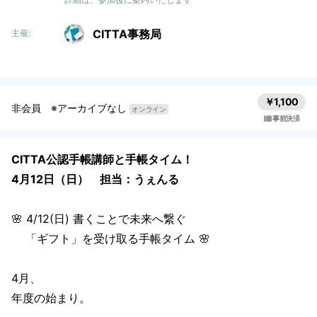
CITTA事務局
主催:
￥1,100
非会員 ※アーカイブなし
オンライン
事前決済
CITTA公認手帳講師と手帳タイム！
4月12日（日） 担当：うぇんる
🌸 4/12(日) 書くことで未来へ繋ぐ
「ギフト」を受け取る手帳タイム 🌸
4月、
年度の始まり。