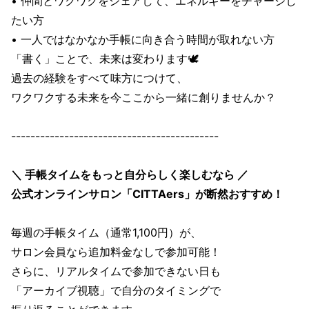
• 仲間とワクワクをシェアして、エネルギーをチャージし
たい方
• 一人ではなかなか手帳に向き合う時間が取れない方
「書く」ことで、未来は変わります🕊️
過去の経験をすべて味方につけて、
ワクワクする未来を今ここから一緒に創りませんか？
-------------------------------------------
＼ 手帳タイムをもっと自分らしく楽しむなら ／
公式オンラインサロン「CITTAers」が断然おすすめ！
毎週の手帳タイム（通常1,100円）が、
サロン会員なら追加料金なしで参加可能！
さらに、リアルタイムで参加できない日も
「アーカイブ視聴」で自分のタイミングで