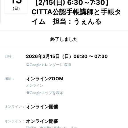
【2/15(日) 6:30～7:30】
（日）
CITTA公認手帳講師と手帳タ
イム 担当：うぇんる
終了しました
2026年2月15日（日）06:30 〜 07:30
日時：
Googleカレンダーに追加
オンラインZOOM
場所：
オンライン
Googleマップを表示
オンライン開催
オンライン：
オンライン開催
オンライン：
詳細は、参加後に案内いたします