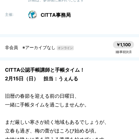
CITTA事務局
主催:
￥1,100
非会員 ※アーカイブなし
オンライン
事前決済
CITTA公認手帳講師と手帳タイム！
2月15日（日） 担当：うぇんる
旧暦の春節を迎える前の日曜日、
一緒に手帳タイムを過ごしませんか。
まだ厳しい寒さが続く地域もあるでしょうが、
立春も過ぎ、梅の蕾がほころび始める頃。